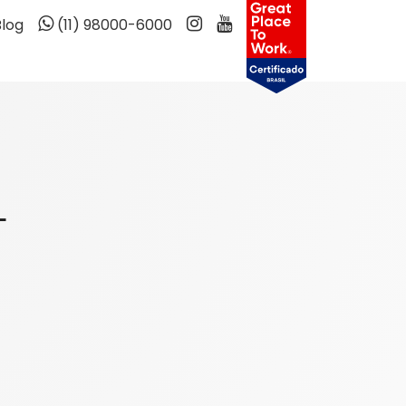
Blog
(11) 98000-6000
L