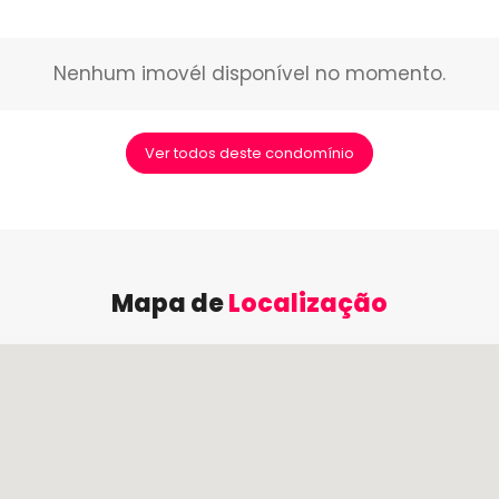
Nenhum imovél disponível no momento.
Ver todos deste condomínio
Mapa de
Localização