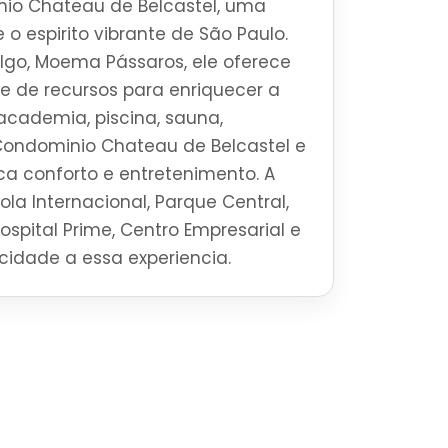
io Chateau de Belcastel, uma
 o espirito vibrante de São Paulo.
ilgo, Moema Pássaros, ele oferece
 de recursos para enriquecer a
academia, piscina, sauna,
Condominio Chateau de Belcastel e
a conforto e entretenimento. A
la Internacional, Parque Central,
Hospital Prime, Centro Empresarial e
ticidade a essa experiencia.