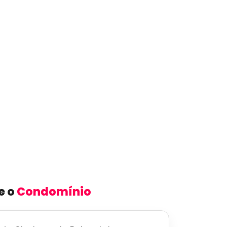
e o
Condomínio