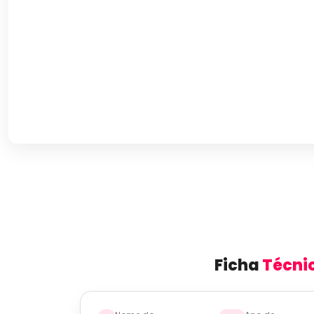
Ficha
Técni