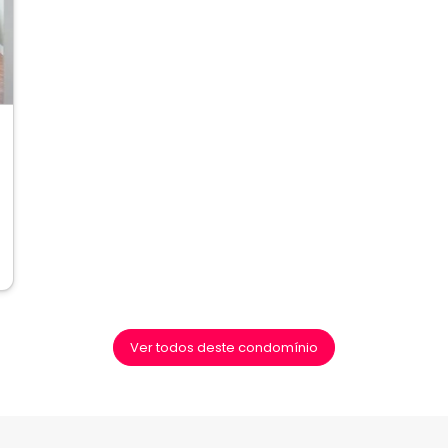
ext
Ver todos deste condomínio