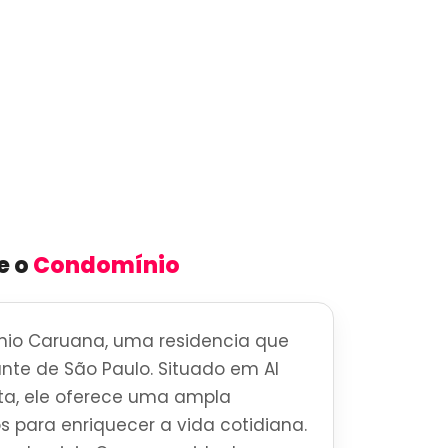
e o
Condomínio
io Caruana, uma residencia que
rante de São Paulo. Situado em Al
sta, ele oferece uma ampla
s para enriquecer a vida cotidiana.