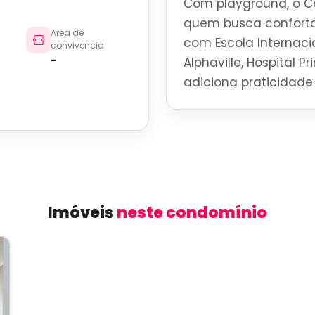
Com playground, o C
quem busca conforto
Area de
com Escola Internaci
convivencia
-
Alphaville, Hospital P
adiciona praticidade 
Imóveis
neste condomínio