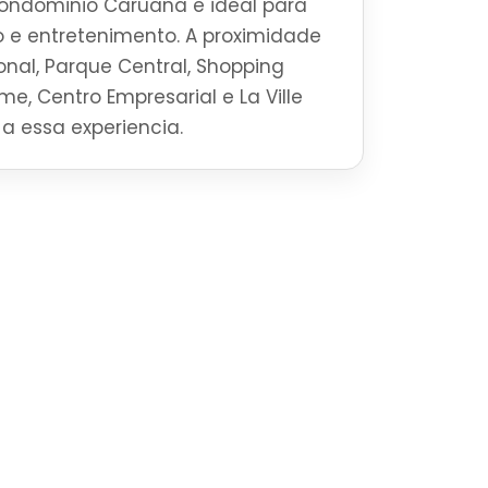
ondominio Caruana e ideal para
 e entretenimento. A proximidade
onal, Parque Central, Shopping
rime, Centro Empresarial e La Ville
a essa experiencia.