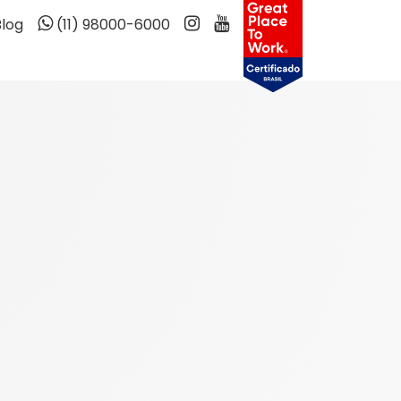
Blog
(11) 98000-6000