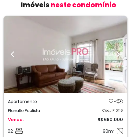
Imóveis
neste condomínio
Previous
Next
Apartamento
Planalto Paulista
Cód.: IP10116
Venda:
R$ 680.000
02
90m²