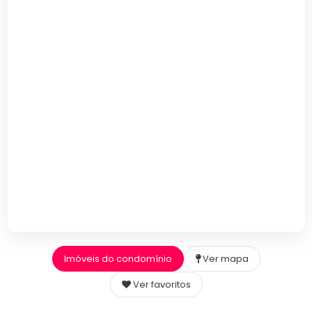
Imóveis do condomínio
Ver mapa
Ver favoritos