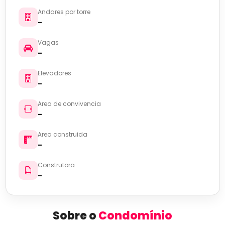
Andares por torre
-
Vagas
-
Elevadores
-
Area de convivencia
-
Area construida
-
Construtora
-
Sobre o
Condomínio