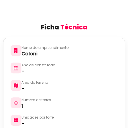
Ficha
Técnica
Nome do empreendimento
Caloni
Ano de construcao
-
Area do terreno
-
Numero de torres
1
Unidades por torre
-