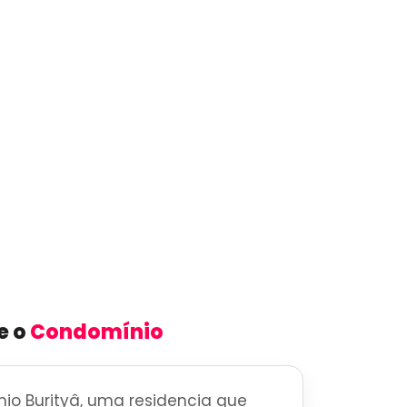
e o
Condomínio
io Burityâ, uma residencia que