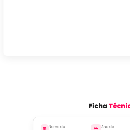
Ficha
Técni
Nome do
Ano de