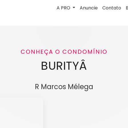
A PRO
Anuncie
Contato
CONHEÇA O CONDOMÍNIO
BURITYÂ
R Marcos Mélega