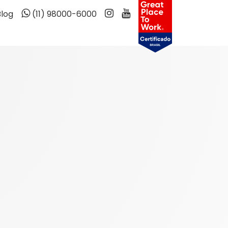
Blog
(11) 98000-6000