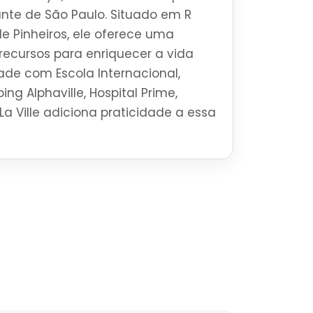
brante de São Paulo. Situado em R
e Pinheiros, ele oferece uma
ecursos para enriquecer a vida
ade com Escola Internacional,
ng Alphaville, Hospital Prime,
La Ville adiciona praticidade a essa