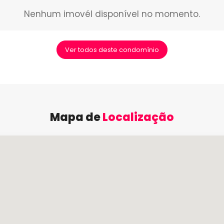
Nenhum imovél disponível no momento.
Ver todos deste condomínio
Mapa de
Localização