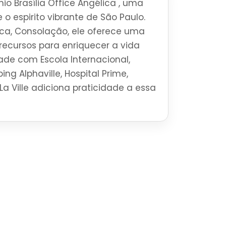
o Brasília Office Angélica , uma
 o espirito vibrante de São Paulo.
ca, Consolação, ele oferece uma
ecursos para enriquecer a vida
ade com Escola Internacional,
ng Alphaville, Hospital Prime,
La Ville adiciona praticidade a essa