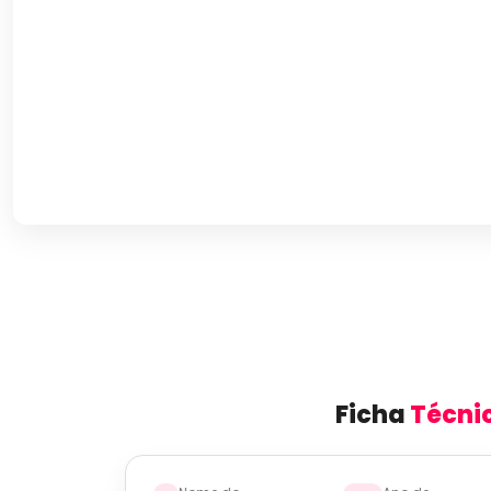
Ficha
Técni