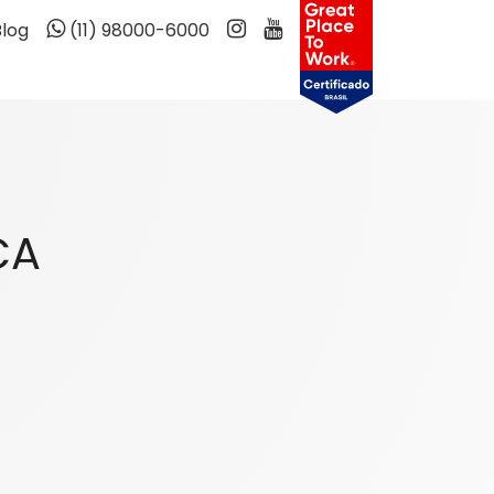
Blog
(11) 98000-6000
CA