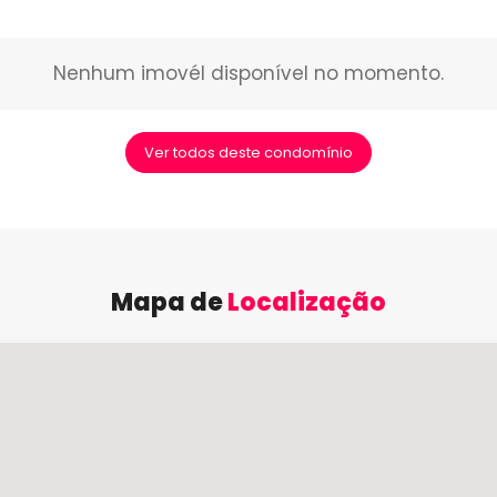
Nenhum imovél disponível no momento.
Ver todos deste condomínio
Mapa de
Localização