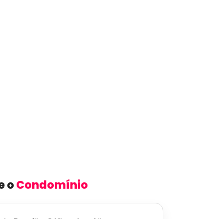
e o
Condomínio