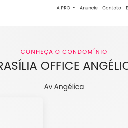
A PRO
Anuncie
Contato
CONHEÇA O CONDOMÍNIO
RASÍLIA OFFICE ANGÉLI
Av Angélica