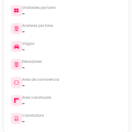
Unidades por torre
-
Andares por torre
-
Vagas
-
Elevadores
-
Area de convivencia
-
Area construida
-
Construtora
-