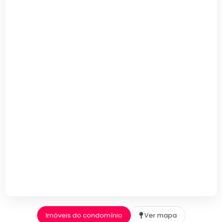
Imóveis do condomínio
Ver mapa