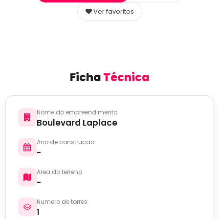
Ver favoritos
Ficha
Técnica
Nome do empreendimento
Boulevard Laplace
Ano de construcao
-
Area do terreno
-
Numero de torres
1