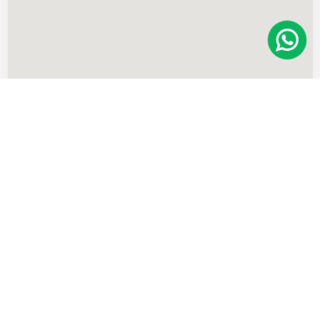
Imóveis
semelhantes