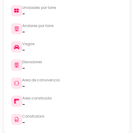
Unidades por torre
-
Andares por torre
-
Vagas
-
Elevadores
-
Area de convivencia
-
Area construida
-
Construtora
-