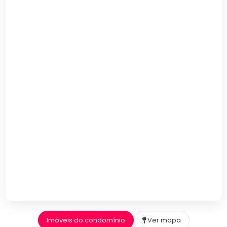
Imóveis do condomínio
Ver mapa