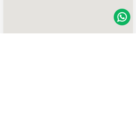
Imóveis
semelhantes