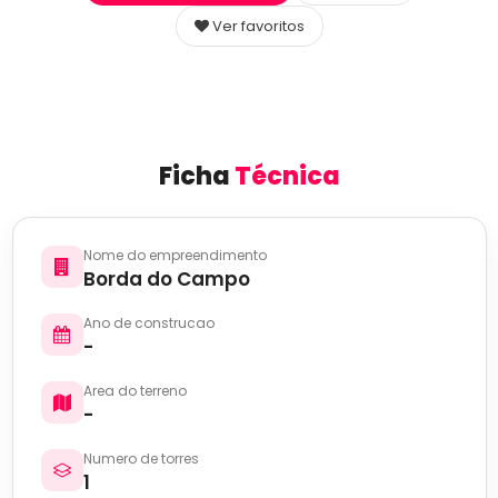
Ver favoritos
Ficha
Técnica
Nome do empreendimento
Borda do Campo
Ano de construcao
-
Area do terreno
-
Numero de torres
1