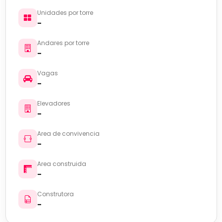
Unidades por torre
-
Andares por torre
-
Vagas
-
Elevadores
-
Area de convivencia
-
Area construida
-
Construtora
-