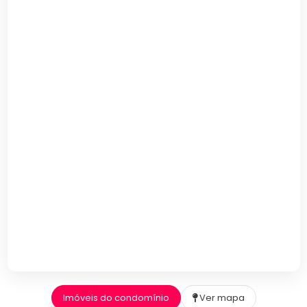
Imóveis do condomínio
Ver mapa