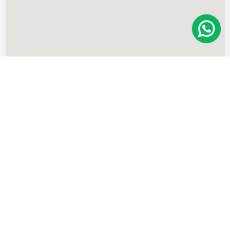
Imóveis
semelhantes