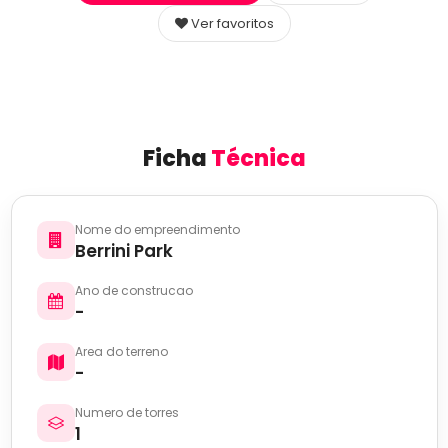
Ver favoritos
Ficha
Técnica
Nome do empreendimento
Berrini Park
Ano de construcao
-
Area do terreno
-
Numero de torres
1