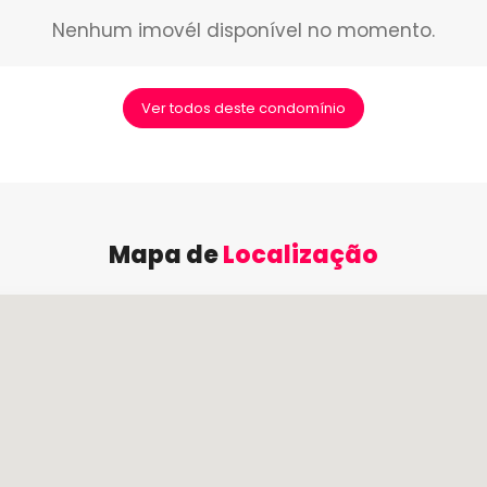
Nenhum imovél disponível no momento.
Ver todos deste condomínio
Mapa de
Localização