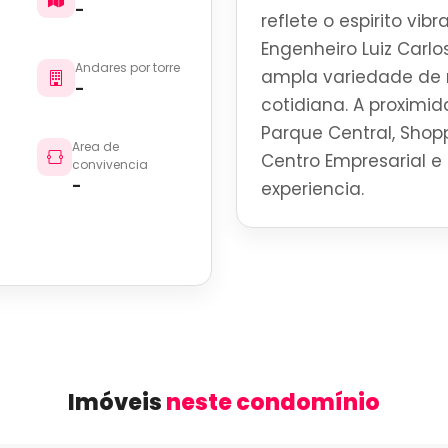
-
reflete o espirito vi
Engenheiro Luiz Carlos
Andares por torre
ampla variedade de r
-
cotidiana. A proximid
Parque Central, Shoppi
Area de
Centro Empresarial e 
convivencia
-
experiencia.
Imóveis
neste condomínio