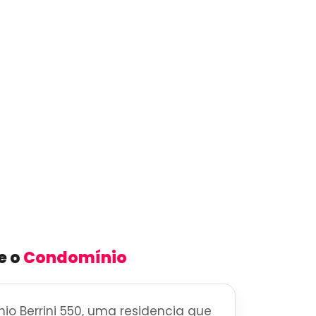
e o
Condomínio
o Berrini 550, uma residencia que