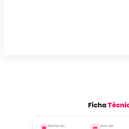
Ficha
Técni
Nome do
Ano de