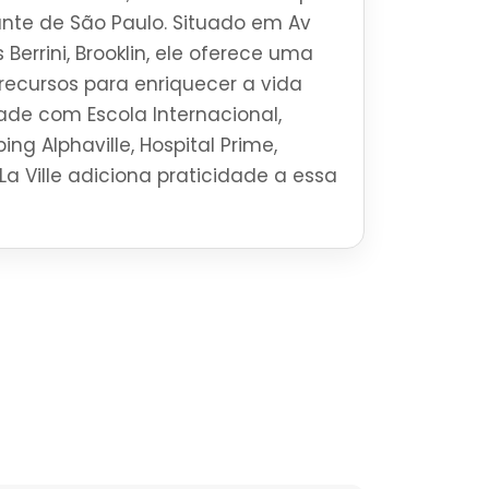
brante de São Paulo. Situado em Av
 Berrini, Brooklin, ele oferece uma
ecursos para enriquecer a vida
ade com Escola Internacional,
ng Alphaville, Hospital Prime,
La Ville adiciona praticidade a essa