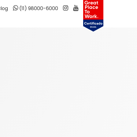
Blog
(11) 98000-6000