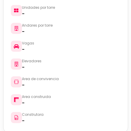
Unidades por torre
-
Andares por torre
-
Vagas
-
Elevadores
-
Area de convivencia
-
Area construida
-
Construtora
-