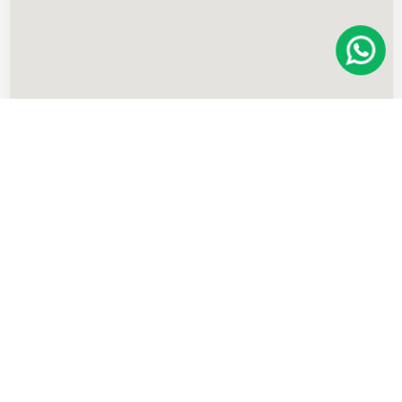
Imóveis
semelhantes