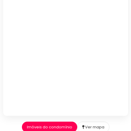
Imóveis do condomínio
Ver mapa