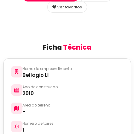
Ver favoritos
Ficha
Técnica
Nome do empreendimento
Bellagio Ll
Ano de construcao
2010
Area do terreno
-
Numero de torres
1