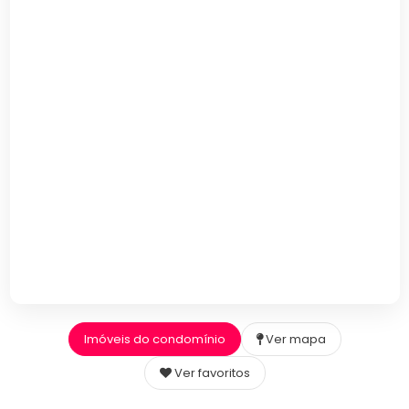
Imóveis do condomínio
Ver mapa
Ver favoritos