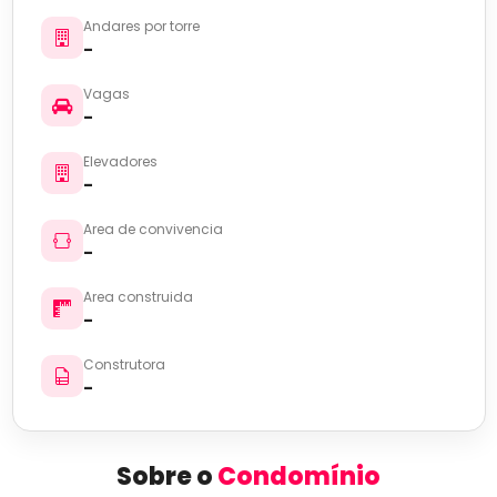
Andares por torre
-
Vagas
-
Elevadores
-
Area de convivencia
-
Area construida
-
Construtora
-
Sobre o
Condomínio