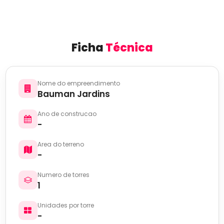
Ficha
Técnica
Nome do empreendimento
Bauman Jardins
Ano de construcao
-
Area do terreno
-
Numero de torres
1
Unidades por torre
-