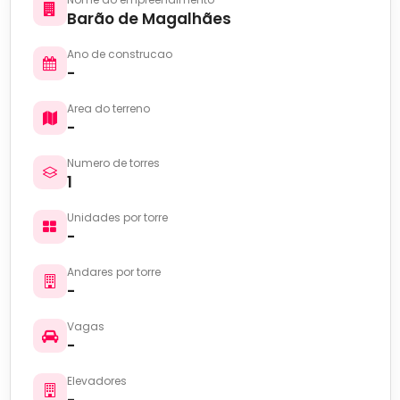
Barão de Magalhães
Ano de construcao
-
Area do terreno
-
Numero de torres
1
Unidades por torre
-
Andares por torre
-
Vagas
-
Elevadores
-