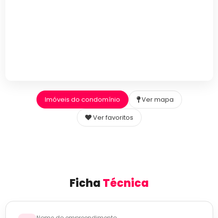
Imóveis do condomínio
Ver mapa
Ver favoritos
Ficha
Técnica
Nome do empreendimento