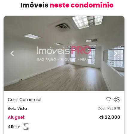
Imóveis
neste condomínio
Previous
Next
Conj. Comercial
Bela Vista
Cód.: IP22676
Aluguel:
R$ 22.000
419m²