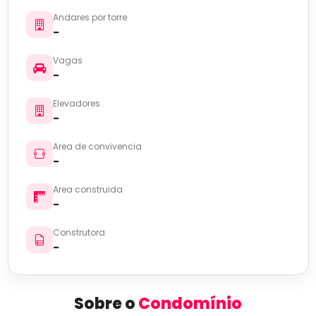
Andares por torre
-
Vagas
-
Elevadores
-
Area de convivencia
-
Area construida
-
Construtora
-
Sobre o
Condomínio