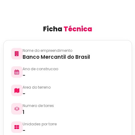
Ficha
Técnica
Nome do empreendimento
Banco Mercantil do Brasil
Ano de construcao
-
Area do terreno
-
Numero de torres
1
Unidades por torre
-