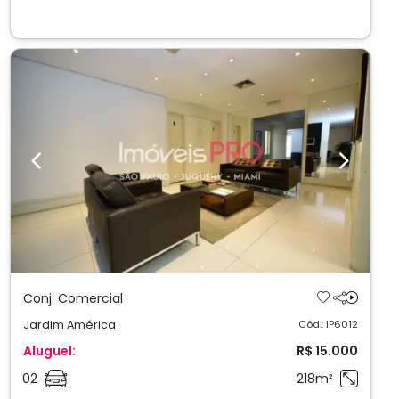
Previous
Next
Conj. Comercial
Jardim América
Cód.: IP6012
Aluguel:
R$ 15.000
02
218m²