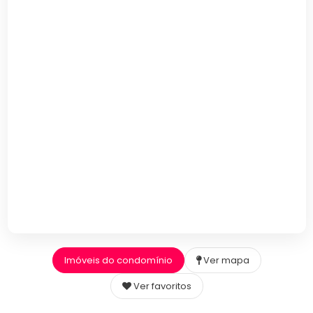
Imóveis do condomínio
Ver mapa
Ver favoritos