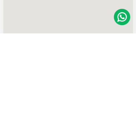
Imóveis
semelhantes