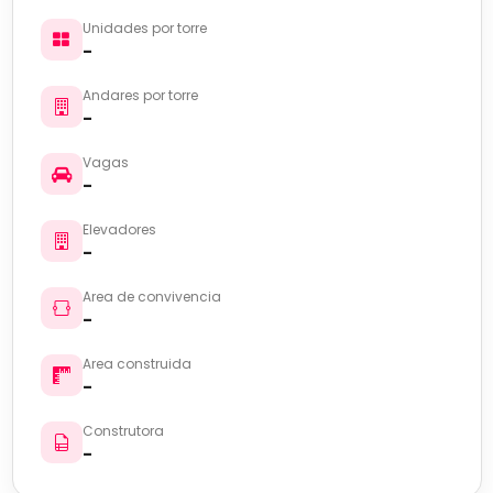
Unidades por torre
-
Andares por torre
-
Vagas
-
Elevadores
-
Area de convivencia
-
Area construida
-
Construtora
-