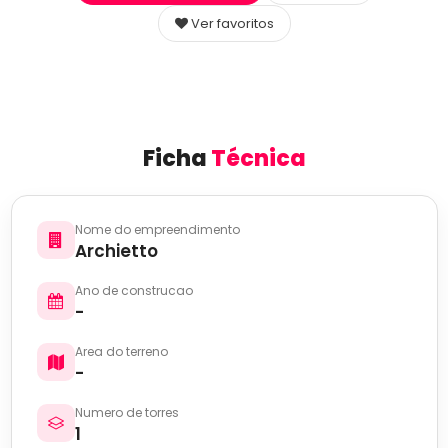
Ver favoritos
Ficha
Técnica
Nome do empreendimento
Archietto
Ano de construcao
-
Area do terreno
-
Numero de torres
1