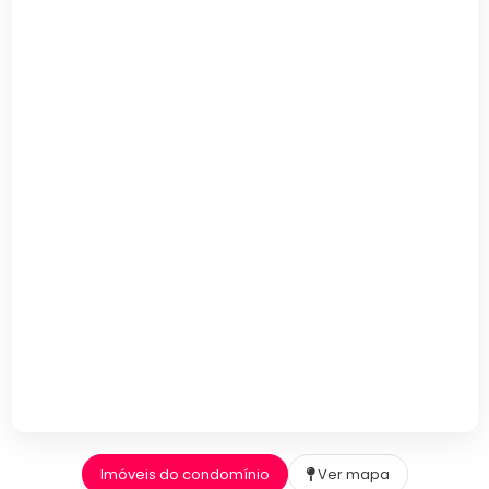
Imóveis do condomínio
Ver mapa