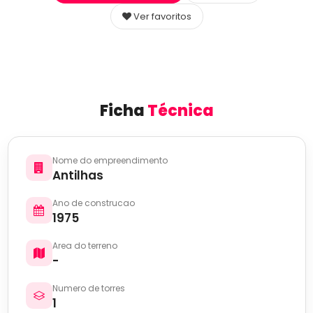
Ver favoritos
Ficha
Técnica
Nome do empreendimento
Antilhas
Ano de construcao
1975
Area do terreno
-
Numero de torres
1