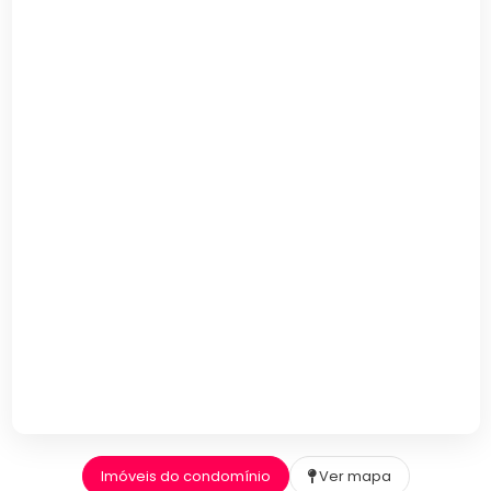
Imóveis do condomínio
Ver mapa