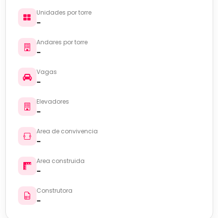
Unidades por torre
-
Andares por torre
-
Vagas
-
Elevadores
-
Area de convivencia
-
Area construida
-
Construtora
-