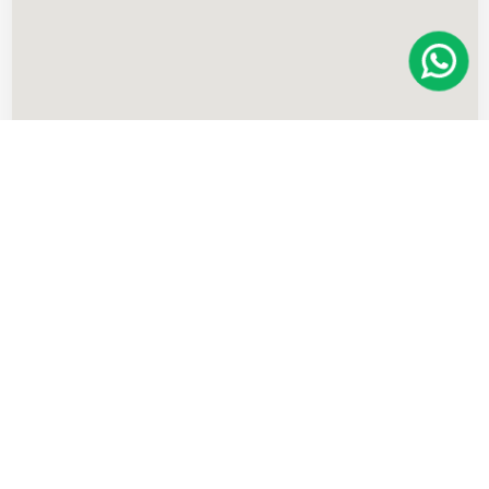
Imóveis
semelhantes