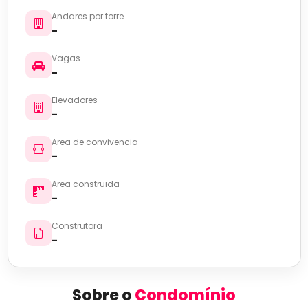
Andares por torre
-
Vagas
-
Elevadores
-
Area de convivencia
-
Area construida
-
Construtora
-
Sobre o
Condomínio