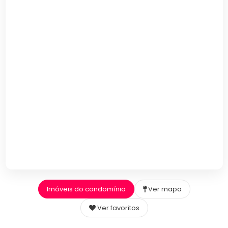
Imóveis do condomínio
Ver mapa
Ver favoritos