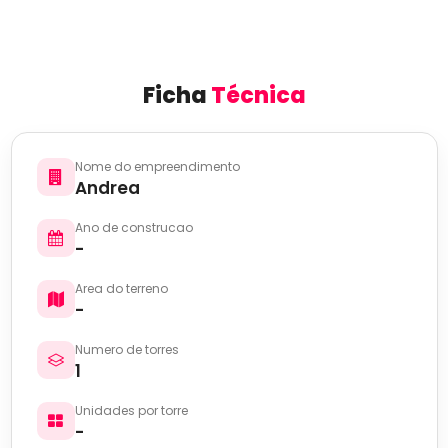
Ficha
Técnica
Nome do empreendimento
Andrea
Ano de construcao
-
Area do terreno
-
Numero de torres
1
Unidades por torre
-