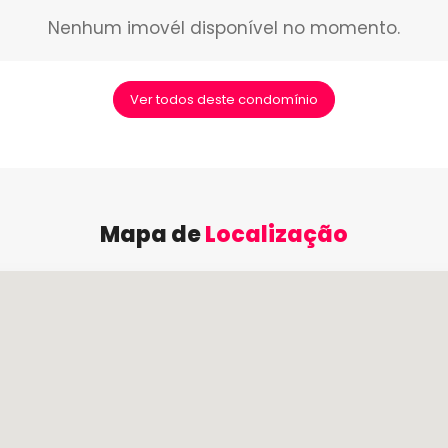
Nenhum imovél disponível no momento.
Ver todos deste condomínio
Mapa de
Localização