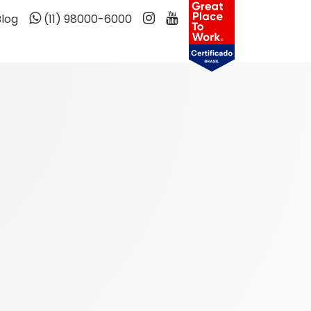
Blog
(11) 98000-6000