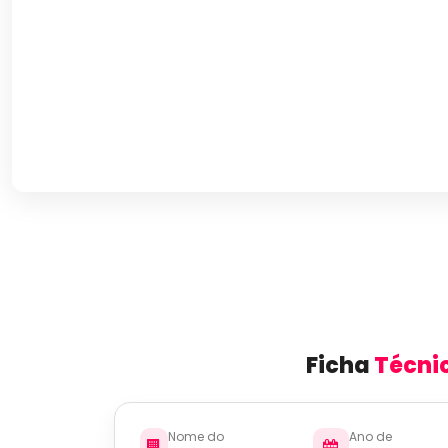
Ficha
Técni
Nome do
Ano de