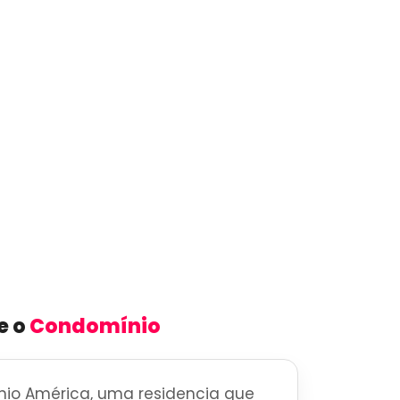
e o
Condomínio
io América, uma residencia que