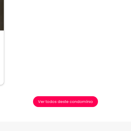
ext
Ver todos deste condomínio