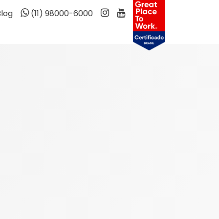
Blog
(11) 98000-6000