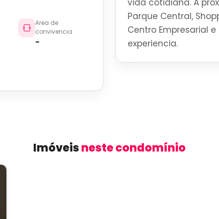
vida cotidiana. A pro
Parque Central, Shoppi
Area de
Centro Empresarial e 
convivencia
-
experiencia.
Imóveis
neste condomínio