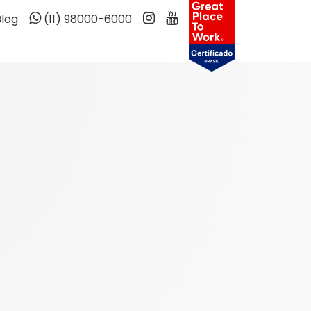
Blog
(11) 98000-6000