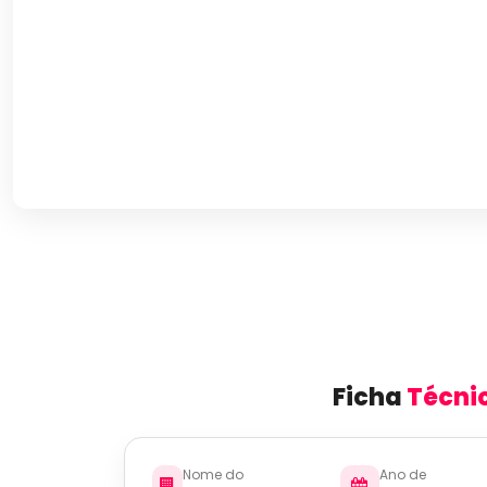
Ficha
Técni
Nome do
Ano de