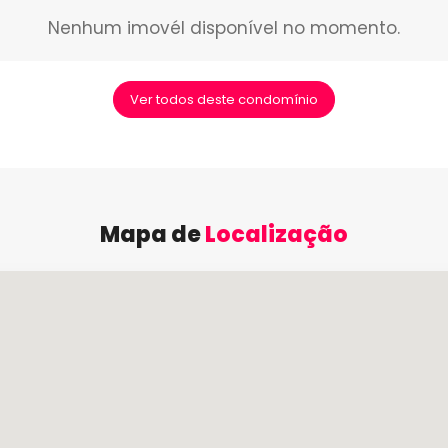
Nenhum imovél disponível no momento.
Ver todos deste condomínio
Mapa de
Localização