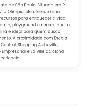
brante de São Paulo. Situado em R
ila Olímpia, ele oferece uma
ecursos para enriquecer a vida
mia, playground e churrasqueira,
ina e ideal para quem busca
mento. A proximidade com Escola
Central, Shopping Alphaville,
 Empresarial e La Ville adiciona
periencia.