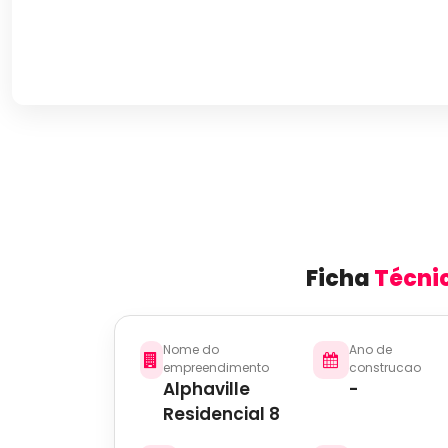
Ficha
Técni
Nome do
Ano de
empreendimento
construcao
Alphaville
-
Residencial 8