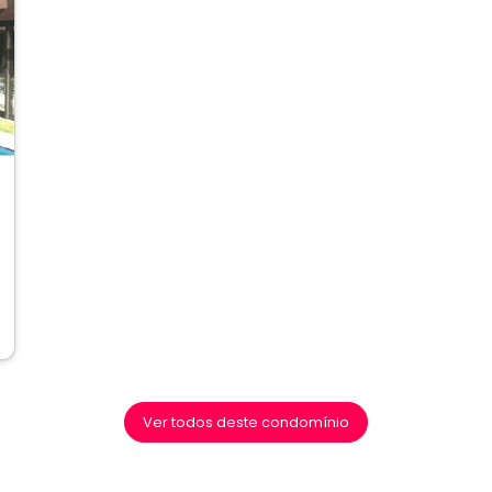
ext
Ver todos deste condomínio