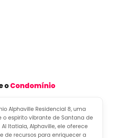
e o
Condomínio
o Alphaville Residencial 8, uma
e o espirito vibrante de Santana de
l Itatiaia, Alphaville, ele oferece
 de recursos para enriquecer a