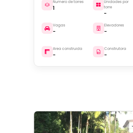
Numero de torres
Unidades por
1
torre
-
Vagas
Elevadores
-
-
Area construida
Construtora
-
-