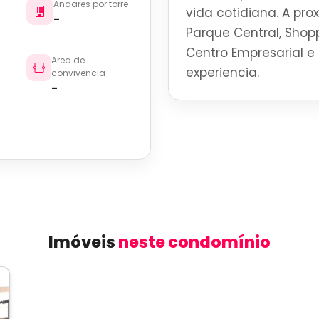
Andares por torre
vida cotidiana. A pro
-
Parque Central, Shoppi
Centro Empresarial e 
Area de
experiencia.
convivencia
-
Imóveis
neste condomínio