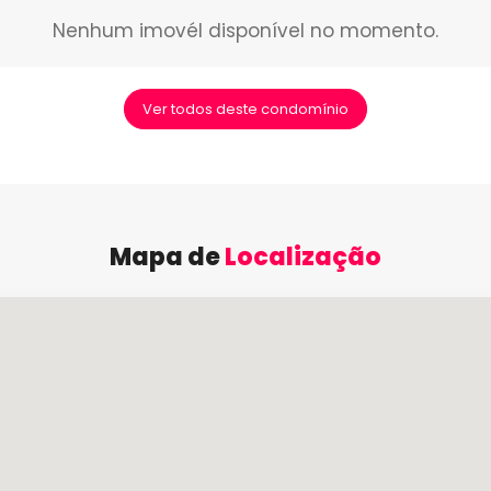
Nenhum imovél disponível no momento.
Ver todos deste condomínio
Mapa de
Localização