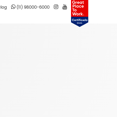
Blog
(11) 98000-6000