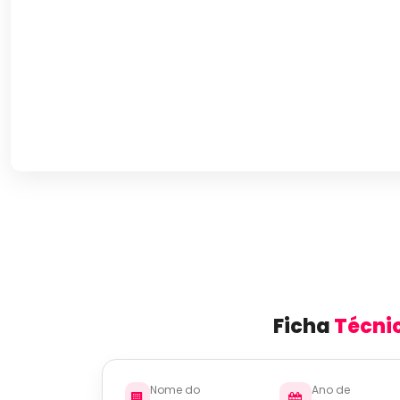
Ficha
Técni
Nome do
Ano de