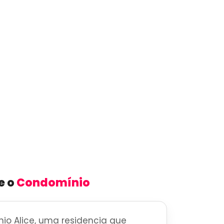
e o
Condomínio
io Alice, uma residencia que