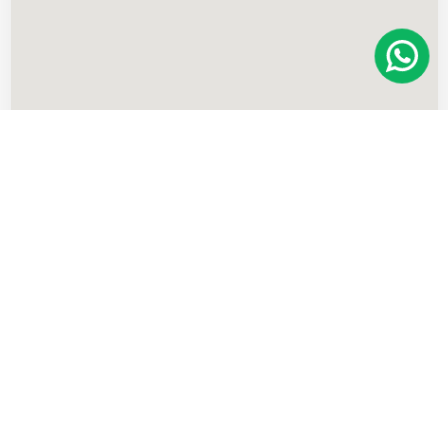
Imóveis
semelhantes