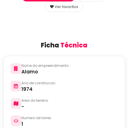
Ver favoritos
Ficha
Técnica
Nome do empreendimento
Alamo
Ano de construcao
1974
Area do terreno
-
Numero de torres
1