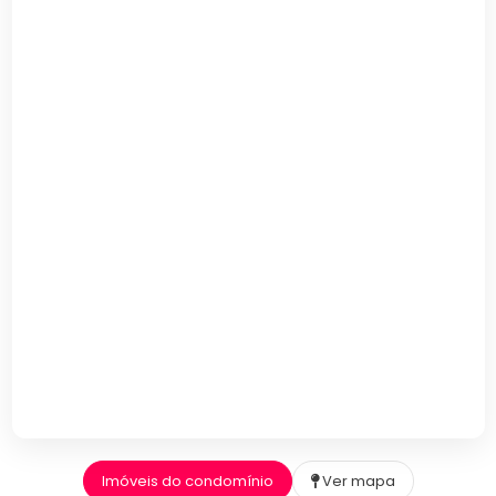
Imóveis do condomínio
Ver mapa