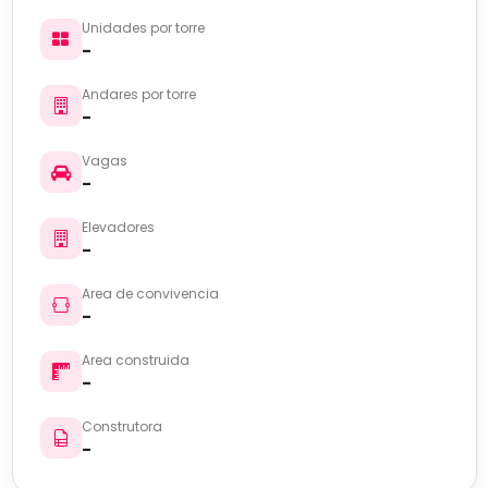
Unidades por torre
-
Andares por torre
-
Vagas
-
Elevadores
-
Area de convivencia
-
Area construida
-
Construtora
-