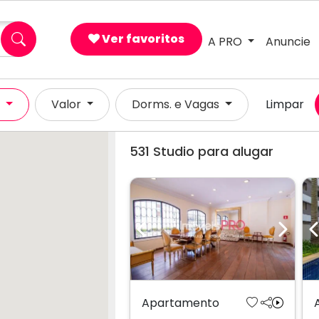
Ver favoritos
A PRO
Anuncie
l
Valor
Dorms. e Vagas
Limpar
531
Studio para alugar
Previous
Next
Apartamento