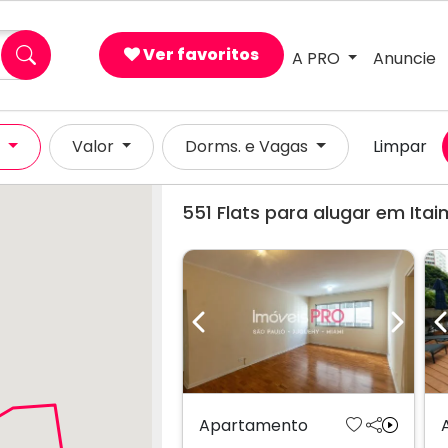
Ver favoritos
A PRO
Anuncie
l
Valor
Dorms. e Vagas
Limpar
551
Flats para alugar em Itaim
Previous
Next
Apartamento