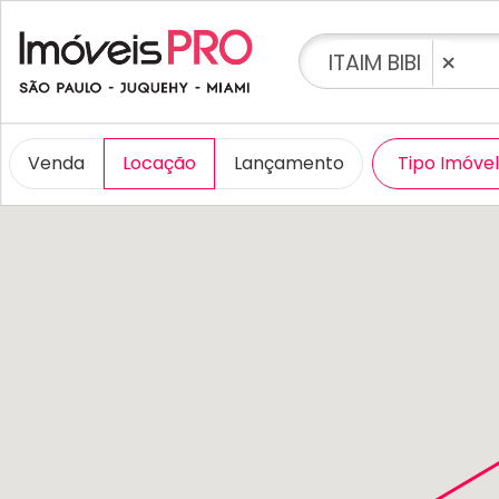
×
ITAIM BIBI
Venda
Locação
Lançamento
Tipo Imóve