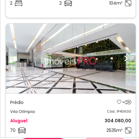
2
2
104m²
Previous
Next
Prédio
Vila Olímpia
Cód.: IP40630
Aluguel:
304.080,00
70
2535m²