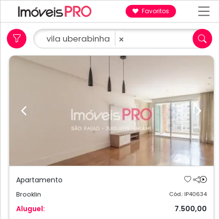
Favoritos
vila uberabinha
×
Previous
Next
Apartamento
Brooklin
Cód.: IP40634
Aluguel:
7.500,00