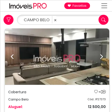
Favoritos
CAMPO BELO
×
Previous
Next
Cobertura
Campo Belo
Cód.: IP27373
Aluguel:
12.500,00